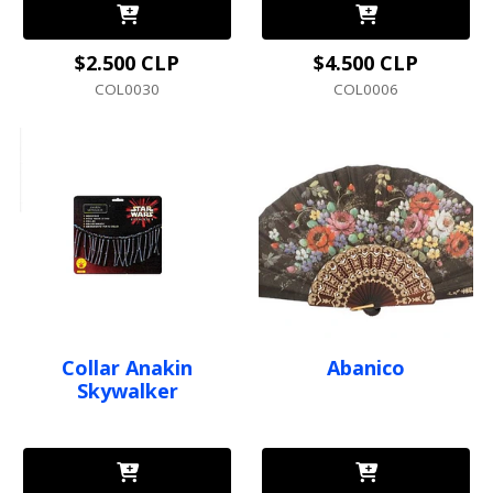
$2.500 CLP
$4.500 CLP
COL0030
COL0006
Collar Anakin
Abanico
Skywalker