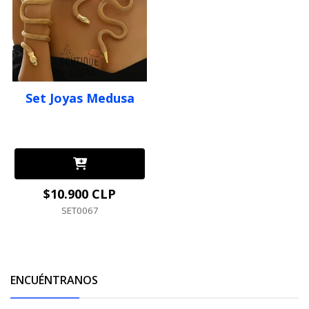
Set Joyas Medusa
$10.900 CLP
SET0067
ENCUÉNTRANOS