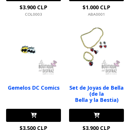
$3.900 CLP
$1.000 CLP
COL0003
ABA0001
Gemelos DC Comics
Set de Joyas de Bella
(de la
Bella y la Bestia)
$3.500 CLP
$3.900 CLP