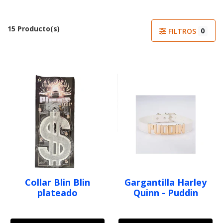
15 Producto(s)
0
FILTROS
Collar Blin Blin
Gargantilla Harley
plateado
Quinn - Puddin