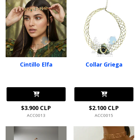
Cintillo Elfa
Collar Griega
$3.900 CLP
$2.100 CLP
ACC0013
ACC0015