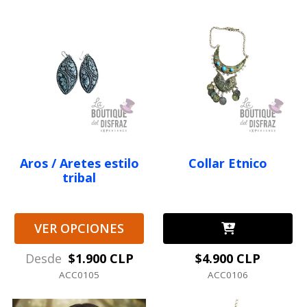
Aros / Aretes estilo
Collar Etnico
tribal
VER OPCIONES
Desde
$1.900 CLP
$4.900 CLP
ACC0105
ACC0106