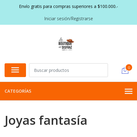
Envío gratis para compras superiores a $100.000.-
Iniciar sesión/Registrarse
0
CATEGORÍAS
Joyas fantasía