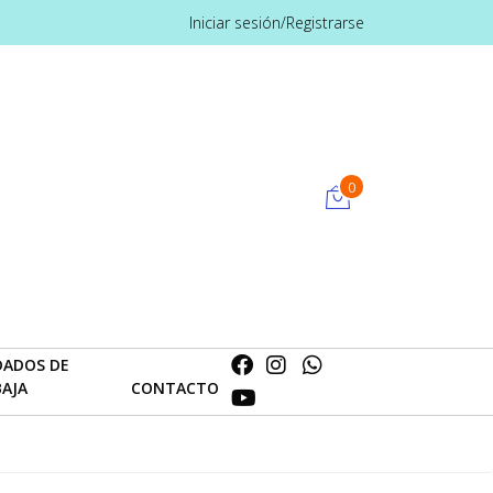
Iniciar sesión/Registrarse
0
DADOS DE
BAJA
CONTACTO