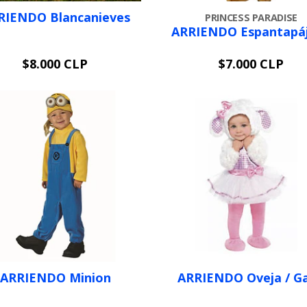
RIENDO Blancanieves
PRINCESS PARADISE
ARRIENDO Espantapá
$8.000 CLP
$7.000 CLP
VER OPCIONES
VER OPCIONES
ARRIENDO Minion
ARRIENDO Oveja / G