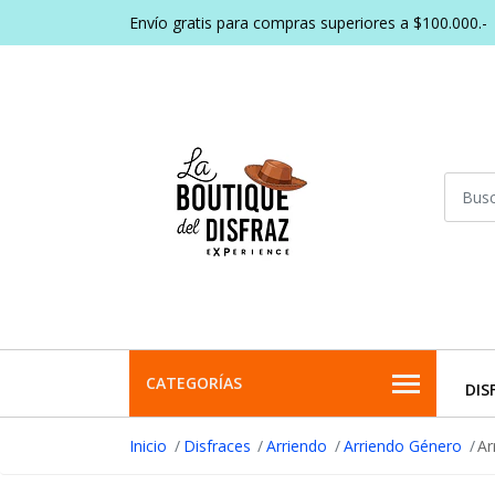
Envío gratis para compras superiores a $100.000.-
CATEGORÍAS
DIS
Inicio
Disfraces
Arriendo
Arriendo Género
Ar