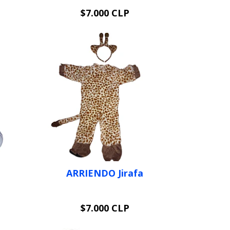
$7.000 CLP
VER OPCIONES
ARRIENDO Jirafa
$7.000 CLP
VER OPCIONES