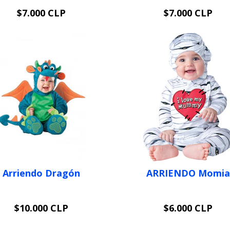
$7.000 CLP
$7.000 CLP
VER OPCIONES
VER OPCIONES
Arriendo Dragón
ARRIENDO Momia
$10.000 CLP
$6.000 CLP
VER OPCIONES
VER OPCIONES