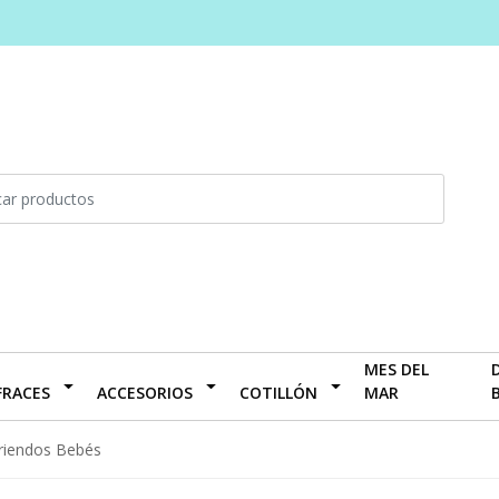
MES DEL
FRACES
ACCESORIOS
COTILLÓN
MAR
riendos Bebés