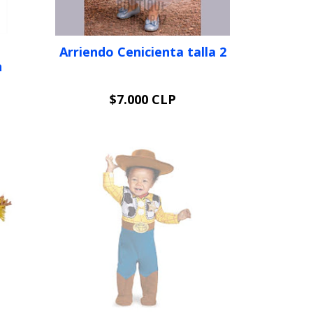
Arriendo Cenicienta talla 2
n
$7.000 CLP
VER OPCIONES