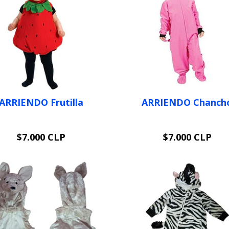
ARRIENDO Frutilla
ARRIENDO Chanch
$7.000 CLP
$7.000 CLP
VER OPCIONES
VER OPCIONES