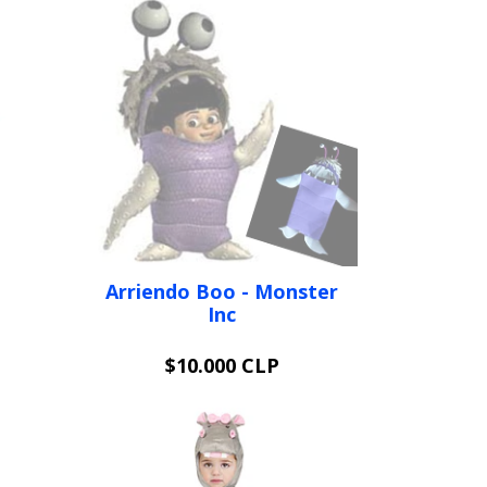
Arriendo Boo - Monster
Inc
$10.000 CLP
AGOTADO