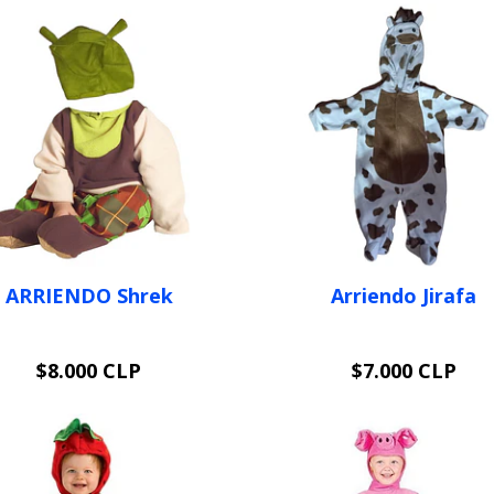
ARRIENDO Shrek
Arriendo Jirafa
$8.000 CLP
$7.000 CLP
VER OPCIONES
VER OPCIONES