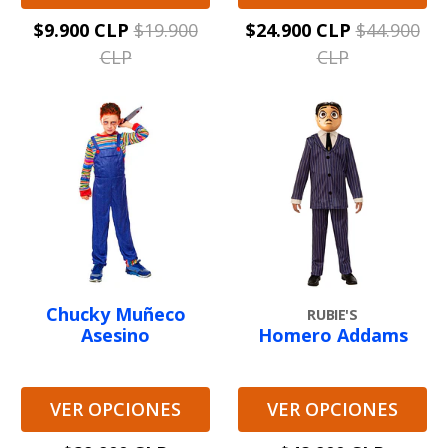
$9.900 CLP
$19.900
$24.900 CLP
$44.900
CLP
CLP
Chucky Muñeco
RUBIE'S
Asesino
Homero Addams
VER OPCIONES
VER OPCIONES