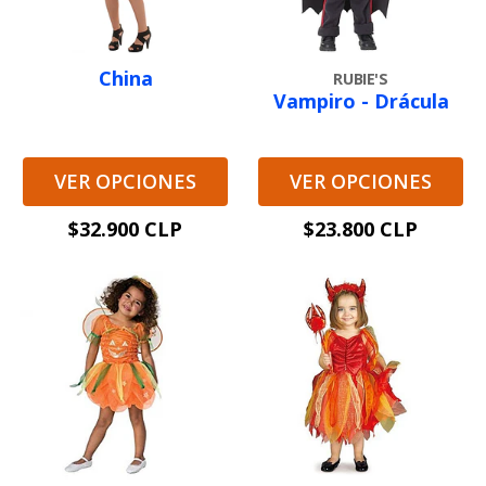
China
RUBIE'S
Vampiro - Drácula
VER OPCIONES
VER OPCIONES
$32.900 CLP
$23.800 CLP