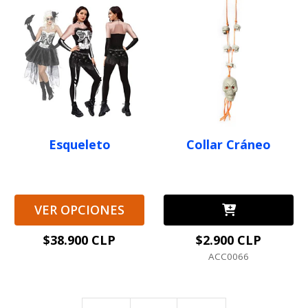
Esqueleto
Collar Cráneo
VER OPCIONES
$38.900 CLP
$2.900 CLP
ACC0066