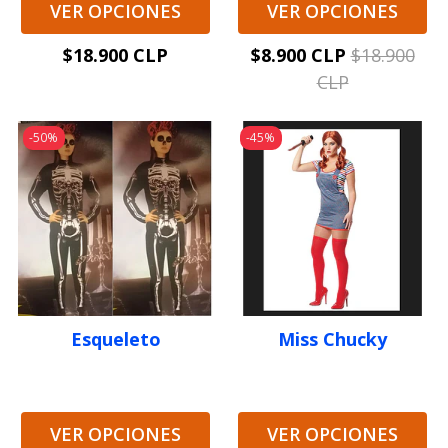
VER OPCIONES
VER OPCIONES
$18.900 CLP
$8.900 CLP
$18.900
CLP
-50%
-45%
Esqueleto
Miss Chucky
VER OPCIONES
VER OPCIONES