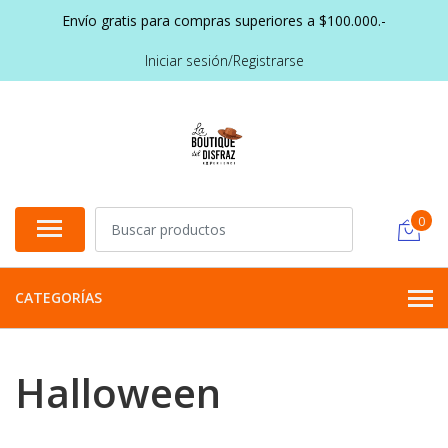
Envío gratis para compras superiores a $100.000.-
Iniciar sesión/Registrarse
0
CATEGORÍAS
Halloween