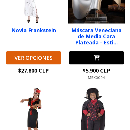
Novia Frankstein
Máscara Veneciana
de Media Cara
Plateada - Esti...
VER OPCIONES
$27.800 CLP
$5.900 CLP
MSK0094