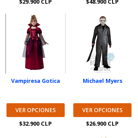
$29.900 CLP
$48.900 CLP
Vampiresa Gotica
Michael Myers
VER OPCIONES
VER OPCIONES
$32.900 CLP
$26.900 CLP