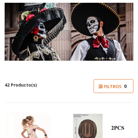
42 Producto(s)
0
FILTROS