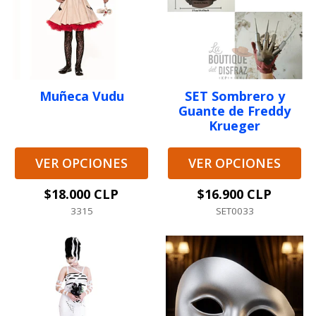
Muñeca Vudu
SET Sombrero y
Guante de Freddy
Krueger
VER OPCIONES
VER OPCIONES
$18.000 CLP
$16.900 CLP
3315
SET0033