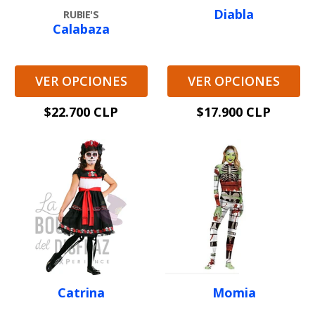
Diabla
RUBIE'S
Calabaza
VER OPCIONES
VER OPCIONES
$22.700 CLP
$17.900 CLP
Catrina
Momia