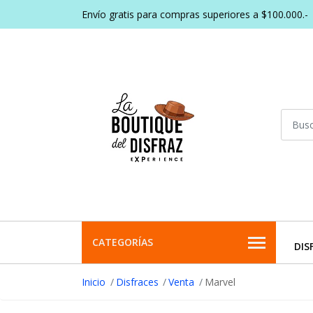
Envío gratis para compras superiores a $100.000.-
CATEGORÍAS
DIS
Inicio
Disfraces
Venta
Marvel