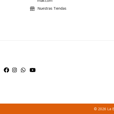
mail.com
Nuestras Tiendas
© 2026 La B