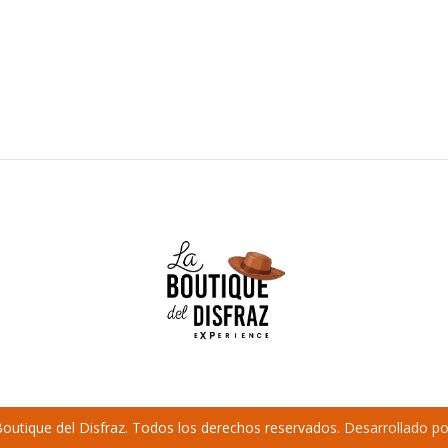
outique del Disfraz. Todos los derechos reservados.
Desarrollado po