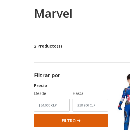
Marvel
2 Producto(s)
Filtrar por
Precio
Desde
Hasta
FILTRO