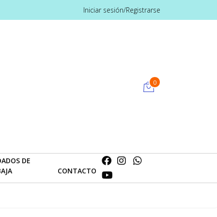
Iniciar sesión/Registrarse
0
DADOS DE
BAJA
CONTACTO