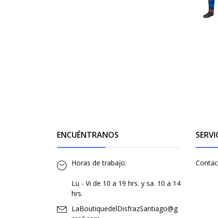
ENCUÉNTRANOS
SERVI
Horas de trabajo:
Contac
Lu - Vi de 10 a 19 hrs. y sa. 10 a 14
hrs.
LaBoutiquedelDisfrazSantiago@g