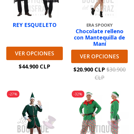
REY ESQUELETO
ERA SPOOKY
Chocolate relleno
con Mantequilla de
Maní
VER OPCIONES
VER OPCIONES
$44.900 CLP
$20.900 CLP
$30.900
CLP
-27%
-32%