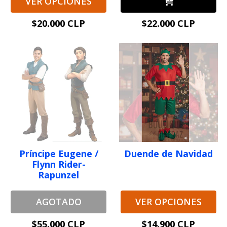
VER OPCIONES
$20.000 CLP
$22.000 CLP
Príncipe Eugene /
Duende de Navidad
Flynn Rider-
Rapunzel
AGOTADO
VER OPCIONES
$55.000 CLP
$14.900 CLP