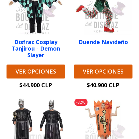
Disfraz Cosplay
Duende Navideño
Tanjirou - Demon
Slayer
VER OPCIONES
VER OPCIONES
$44.900 CLP
$40.900 CLP
-32%