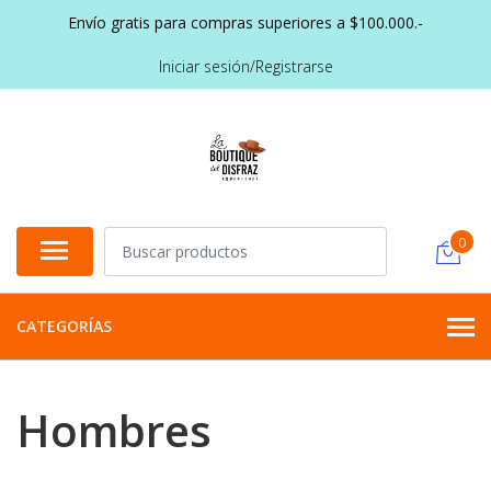
Envío gratis para compras superiores a $100.000.-
Iniciar sesión/Registrarse
0
CATEGORÍAS
Hombres