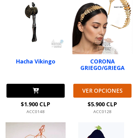
Hacha Vikingo
CORONA
GRIEGO/GRIEGA
VER OPCIONES
$1.900 CLP
$5.900 CLP
ACC0148
ACC0128