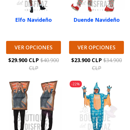
Elfo Navideño
Duende Navideño
VER OPCIONES
VER OPCIONES
$29.900 CLP
$40.900
$23.900 CLP
$34.900
CLP
CLP
-22%