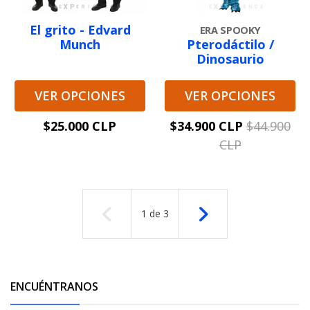
El grito - Edvard
ERA SPOOKY
Munch
Pterodáctilo /
Dinosaurio
VER OPCIONES
VER OPCIONES
$25.000 CLP
$34.900 CLP
$44.900
CLP
1
de
3
ENCUÉNTRANOS