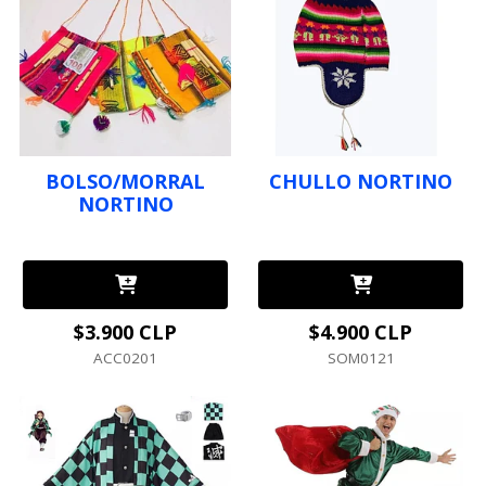
BOLSO/MORRAL
CHULLO NORTINO
NORTINO
$3.900 CLP
$4.900 CLP
ACC0201
SOM0121