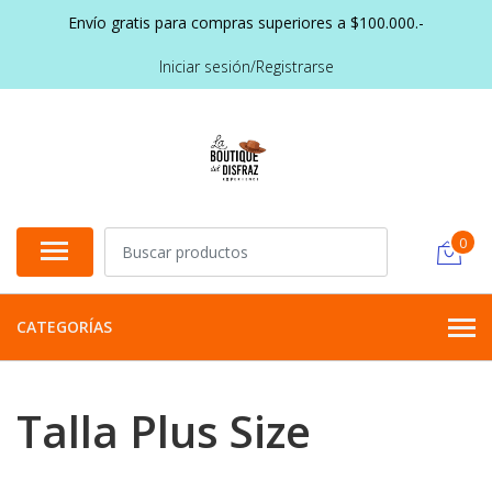
Envío gratis para compras superiores a $100.000.-
Iniciar sesión/Registrarse
0
CATEGORÍAS
Talla Plus Size