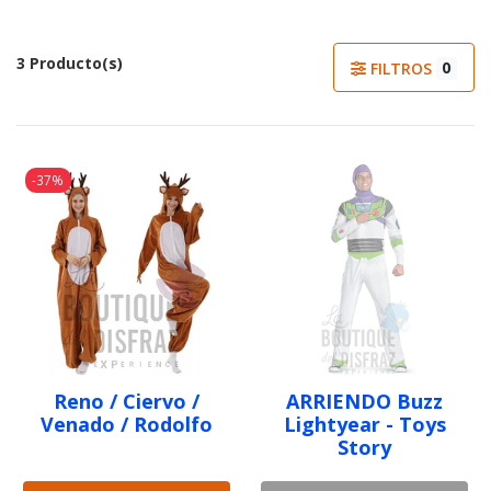
3 Producto(s)
0
FILTROS
-37%
Reno / Ciervo /
ARRIENDO Buzz
Venado / Rodolfo
Lightyear - Toys
Story