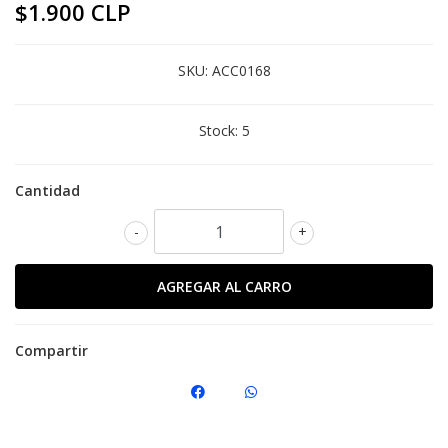
$1.900 CLP
SKU:
ACC0168
Stock:
5
Cantidad
-
+
Compartir