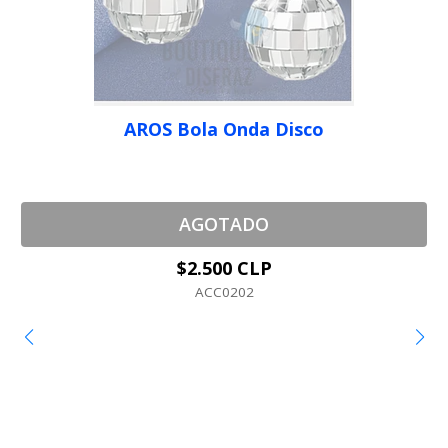
AROS Bola Onda Disco
AGOTADO
$2.500 CLP
ACC0202