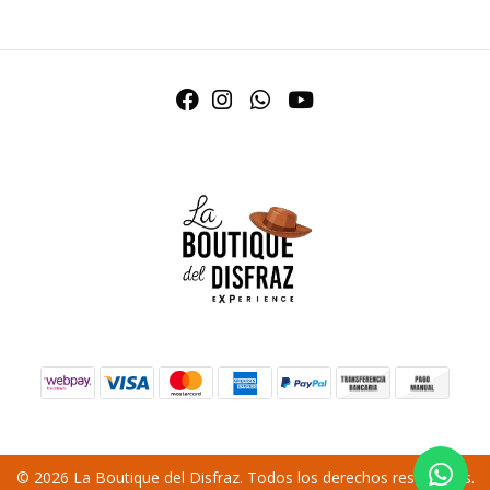
© 2026 La Boutique del Disfraz. Todos los derechos reservados.