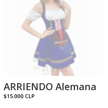
ARRIENDO Alemana
$15.000 CLP