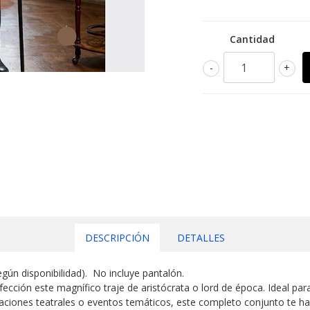
Cantidad
-
+
DESCRIPCIÓN
DETALLES
gún disponibilidad). No incluye pantalón.
rfección este magnífico traje de aristócrata o lord de época. Ideal pa
taciones teatrales o eventos temáticos, este completo conjunto te har