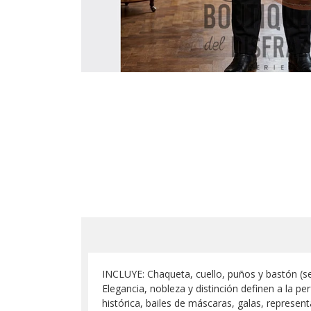
INCLUYE: Chaqueta, cuello, puños y bastón (se
Elegancia, nobleza y distinción definen a la pe
histórica, bailes de máscaras, galas, represen