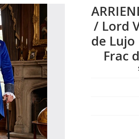
ARRIEND
/ Lord 
de Lujo
Frac 