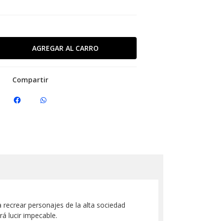
Compartir
ra recrear personajes de la alta sociedad
á lucir impecable.