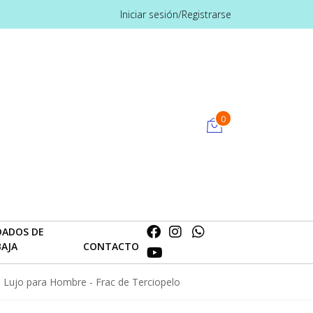
Iniciar sesión/Registrarse
0
DADOS DE
BAJA
CONTACTO
e Lujo para Hombre - Frac de Terciopelo