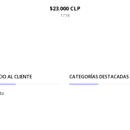
$23.000 CLP
VER OPCIONES
1778
CIO AL CLIENTE
CATEGORÍAS DESTACADAS
to