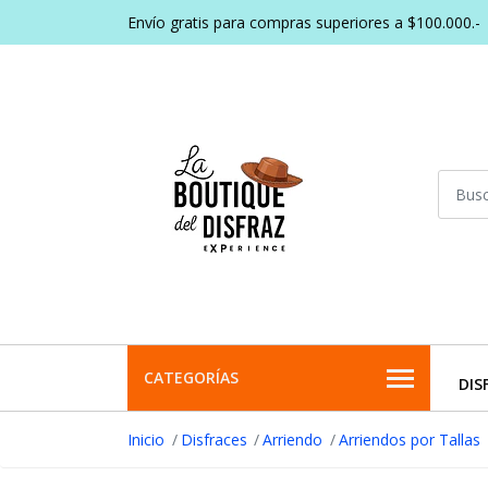
Envío gratis para compras superiores a $100.000.-
CATEGORÍAS
DIS
Inicio
Disfraces
Arriendo
Arriendos por Tallas