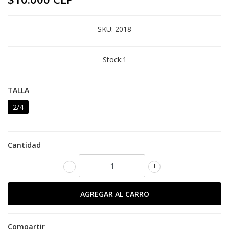
SKU:
2018
Stock:
1
TALLA
2/4
Cantidad
-
+
Compartir