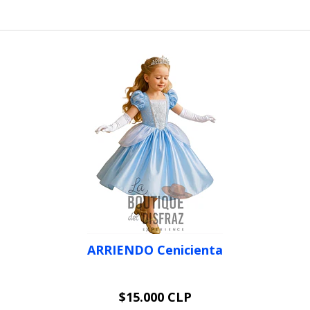
ARRIENDO Cenicienta
$15.000 CLP
VER OPCIONES