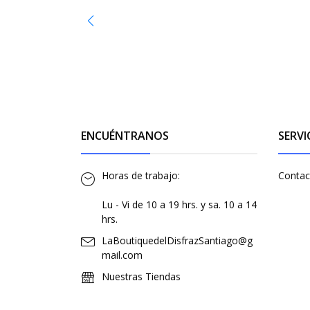
ENCUÉNTRANOS
SERVI
Horas de trabajo:
Contac
Lu - Vi de 10 a 19 hrs. y sa. 10 a 14
hrs.
LaBoutiquedelDisfrazSantiago@g
mail.com
Nuestras Tiendas