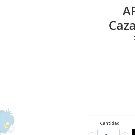
A
Caz
Cantidad