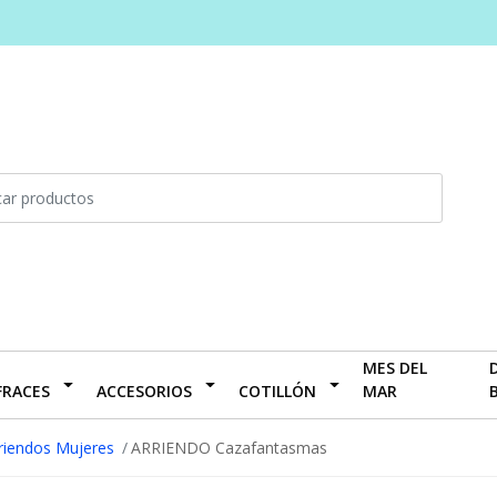
MES DEL
FRACES
ACCESORIOS
COTILLÓN
MAR
riendos Mujeres
ARRIENDO Cazafantasmas