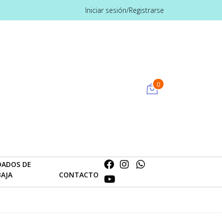
Iniciar sesión/Registrarse
0
DADOS DE
BAJA
CONTACTO