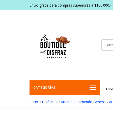
Envío gratis para compras superiores a $100.000.-
CATEGORÍAS
DIS
Inicio
Disfraces
Arriendo
Arriendo Género
Ar