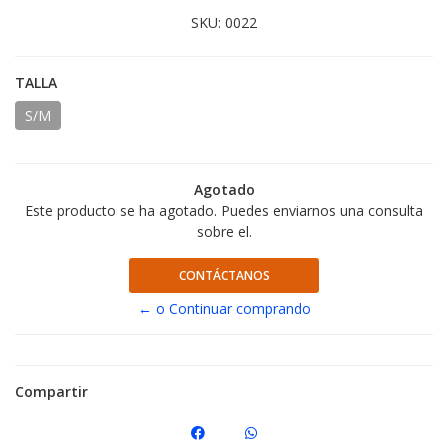
SKU:
0022
TALLA
S/M
Agotado
Este producto se ha agotado. Puedes enviarnos una consulta
sobre el.
CONTÁCTANOS
← o Continuar comprando
Compartir