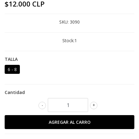
$12.000 CLP
SKU:
3090
Stock:
1
TALLA
6 - 8
Cantidad
-
+