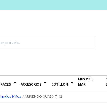
MES DEL
FRACES
ACCESORIOS
COTILLÓN
MAR
riendos Niños
ARRIENDO HUASO T 12