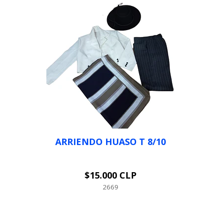
ARRIENDO HUASO T 8/10
$15.000 CLP
VER OPCIONES
2669