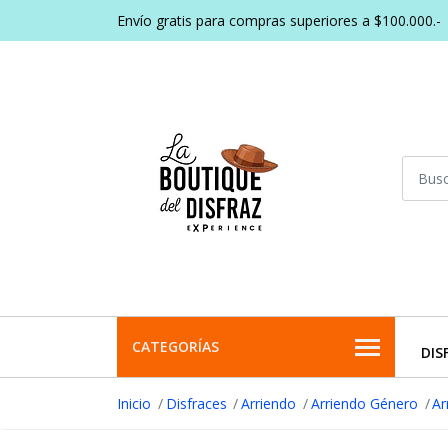
Envío gratis para compras superiores a $100.000.-
CATEGORÍAS
DIS
Inicio
Disfraces
Arriendo
Arriendo Género
Ar