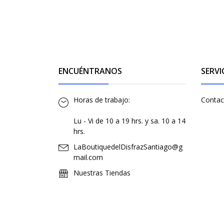
ENCUÉNTRANOS
SERVI
Horas de trabajo:
Contac
Lu - Vi de 10 a 19 hrs. y sa. 10 a 14
hrs.
LaBoutiquedelDisfrazSantiago@g
mail.com
Nuestras Tiendas