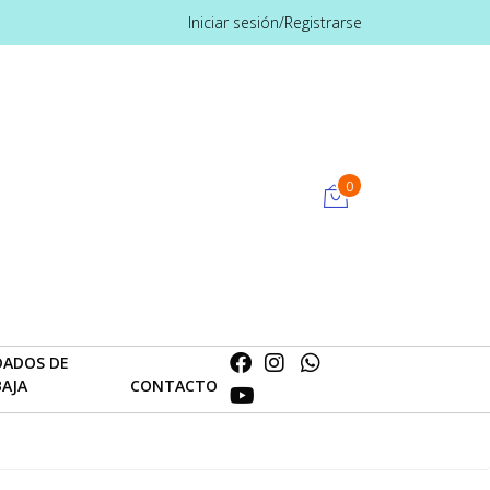
Iniciar sesión/Registrarse
0
DADOS DE
BAJA
CONTACTO