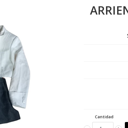
ARRIE
Cantidad