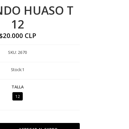
NDO HUASO T
12
$20.000 CLP
SKU:
2670
Stock:
1
TALLA
12