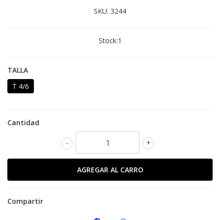
SKU:
3244
Stock:
1
TALLA
T 4/6
Cantidad
-
+
Compartir