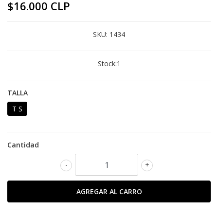
$16.000 CLP
SKU:
1434
Stock:
1
TALLA
T S
Cantidad
-
+