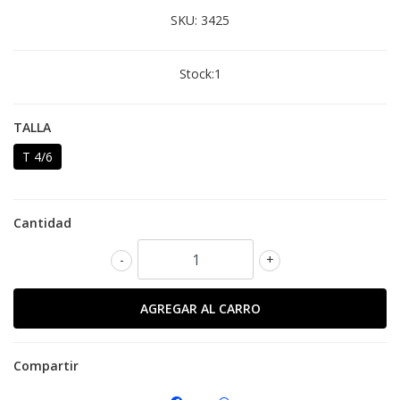
SKU:
3425
Stock:
1
TALLA
T 4/6
Cantidad
-
+
Compartir