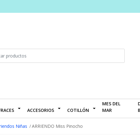
MES DEL
FRACES
ACCESORIOS
COTILLÓN
MAR
riendos Niñas
ARRIENDO Miss Pinocho