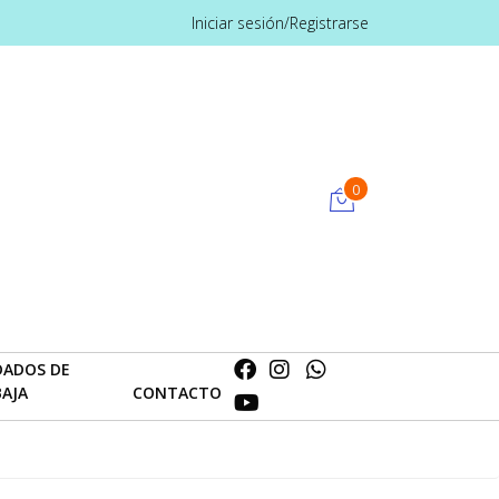
Iniciar sesión/Registrarse
0
DADOS DE
BAJA
CONTACTO