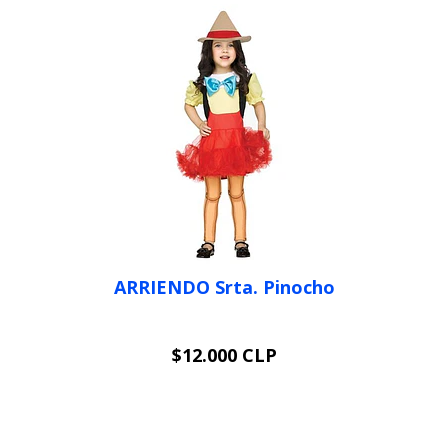
ARRIENDO Srta. Pinocho
$12.000 CLP
VER OPCIONES