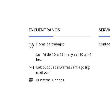
ENCUÉNTRANOS
SERVI
Horas de trabajo:
Contac
Lu - Vi de 10 a 19 hrs. y sa. 10 a 14
hrs.
LaBoutiquedelDisfrazSantiago@g
mail.com
Nuestras Tiendas