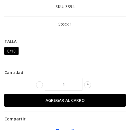
SKU:
3394
Stock:
1
TALLA
8/10
Cantidad
-
+
Compartir