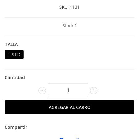
SKU:
1131
Stock:
1
TALLA
T STD
Cantidad
-
+
Compartir