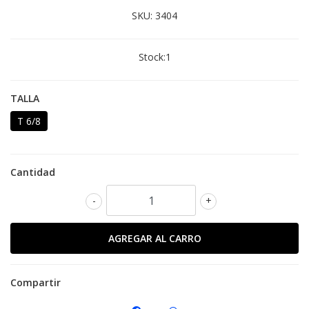
SKU:
3404
Stock:
1
TALLA
T 6/8
Cantidad
-
+
Compartir