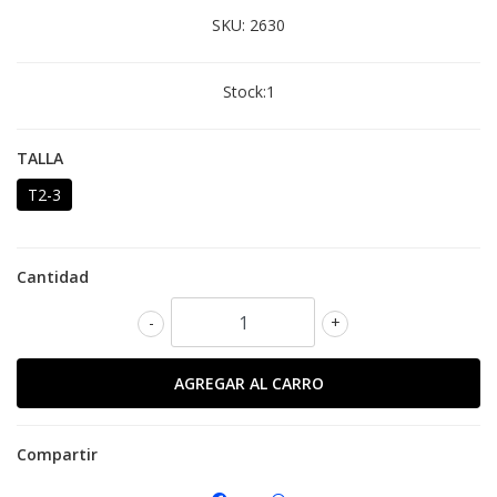
SKU:
2630
Stock:
1
TALLA
T2-3
Cantidad
-
+
Compartir