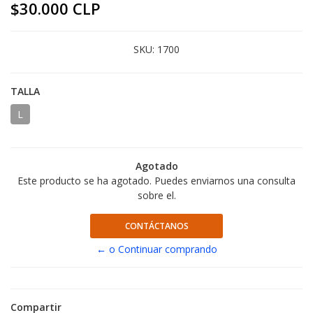
$30.000 CLP
SKU:
1700
TALLA
L
Agotado
Este producto se ha agotado. Puedes enviarnos una consulta
sobre el.
CONTÁCTANOS
← o Continuar comprando
Compartir