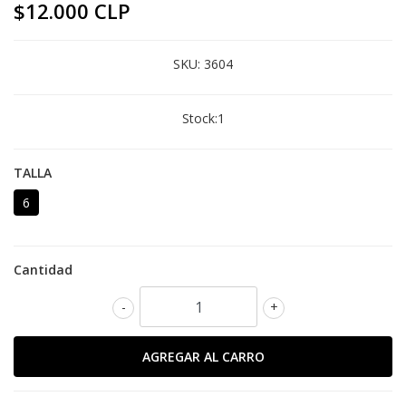
$12.000 CLP
SKU:
3604
Stock:
1
TALLA
6
Cantidad
-
+