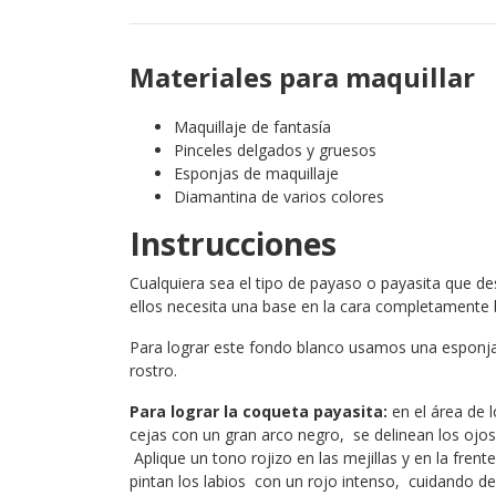
Materiales para maquillar
Maquillaje de fantasía
Pinceles delgados y gruesos
Esponjas de maquillaje
Diamantina de varios colores
Instrucciones
Cualquiera sea el tipo de payaso o payasita que d
ellos necesita una base en la cara completamente 
Para lograr este fondo blanco usamos una esponja 
rostro.
Para lograr la coqueta payasita:
en el área de l
cejas con un gran arco negro, se delinean los ojos
Aplique un tono rojizo en las mejillas y en la fren
pintan los labios con un rojo intenso, cuidando de p