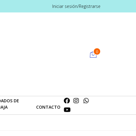
Iniciar sesión/Registrarse
0
DADOS DE
BAJA
CONTACTO