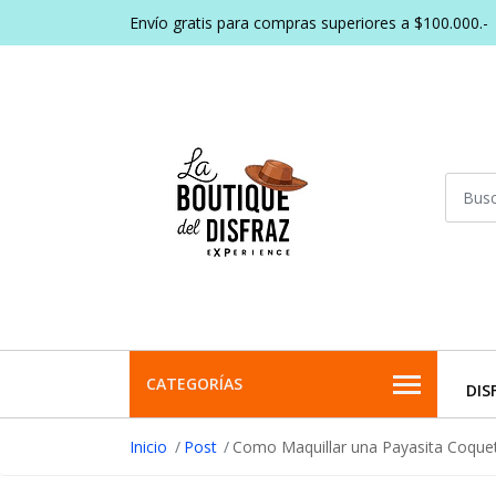
Envío gratis para compras superiores a $100.000.-
CATEGORÍAS
DIS
Inicio
Post
Como Maquillar una Payasita Coque