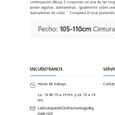
continuación dibuja 3 corazones en una de las mej
poner algunas diamantinas. Igualmente sobre una 
diamantinas de color. Completa el look poniendo 
ENCUÉNTRANOS
SERVI
Horas de trabajo:
Contac
Lu - Vi de 10 a 19 hrs. y sa. 10 a 14
hrs.
LaBoutiquedelDisfrazSantiago@g
mail.com