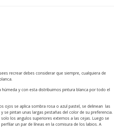
esees recrear debes considerar que siempre, cualquiera de
blanca.
húmeda y con esta distribuimos pintura blanca por todo el
os ojos se aplica sombra rosa o azul pastel, se delinean las
 y se pintan unas largas pestañas del color de su preferencia.
te solo los angulos superiores externos a las cejas. Luego se
erfilar un par de líneas en la comisura de los labios. A