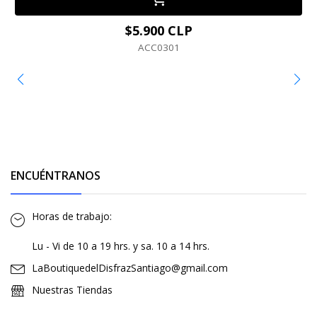
$5.900 CLP
ACC0301
ENCUÉNTRANOS
Horas de trabajo:
Lu - Vi de 10 a 19 hrs. y sa. 10 a 14 hrs.
LaBoutiquedelDisfrazSantiago@gmail.com
Nuestras Tiendas