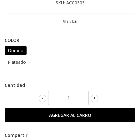
SKU:
ACC0303
Stock:
6
COLOR
Dorado
Plateado
Cantidad
-
+
Compartir