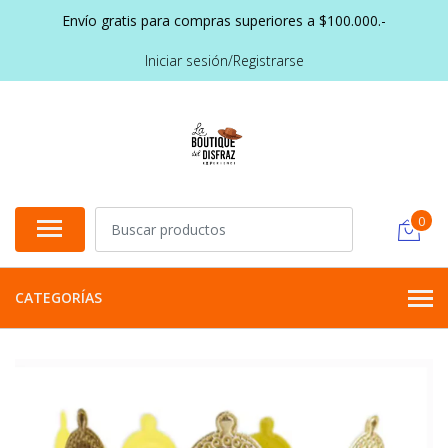
Envío gratis para compras superiores a $100.000.-
Iniciar sesión/Registrarse
0
CATEGORÍAS