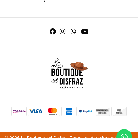
© 2026 La Boutique del Disfraz. Todos los derechos reservados.