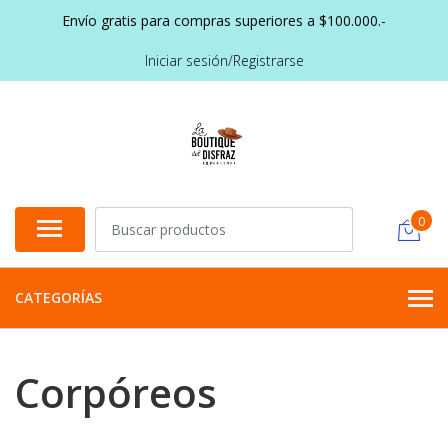
Envío gratis para compras superiores a $100.000.-
Iniciar sesión/Registrarse
0
CATEGORÍAS
Corpóreos