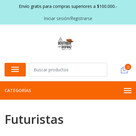
Envío gratis para compras superiores a $100.000.-
Iniciar sesión/Registrarse
0
CATEGORÍAS
Futuristas