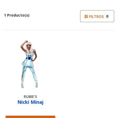
1 Producto(s)
0
FILTROS
RUBIE'S
Nicki Minaj