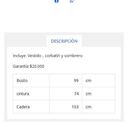
DESCRIPCIÓN
Incluye: Vestido , corbatín y sombrero
Garantía $20.000
Busto
99
cm
cintura
74
cm
Cadera
103
cm