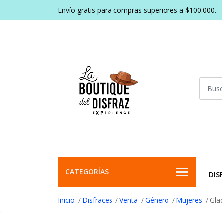
Envío gratis para compras superiores a $100.000.-
CATEGORÍAS
DIS
Inicio
Disfraces
Venta
Género
Mujeres
Gla