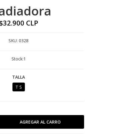
adiadora
$32.900 CLP
SKU:
0328
Stock:
1
TALLA
T S