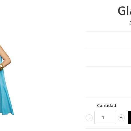
Gl
Cantidad
-
+