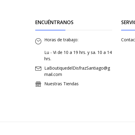
ENCUÉNTRANOS
SERVI
Horas de trabajo:
Contac
Lu - Vi de 10 a 19 hrs. y sa. 10 a 14
hrs.
LaBoutiquedelDisfrazSantiago@g
mail.com
Nuestras Tiendas