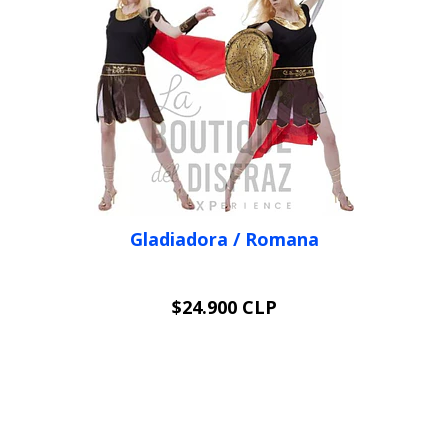
Gladiadora / Romana
$24.900 CLP
VER OPCIONES