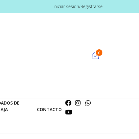
Iniciar sesión/Registrarse
0
DADOS DE
BAJA
CONTACTO