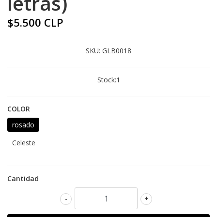
letras)
$5.500 CLP
SKU:
GLB0018
Stock:
1
COLOR
rosado
Celeste
Cantidad
-
+