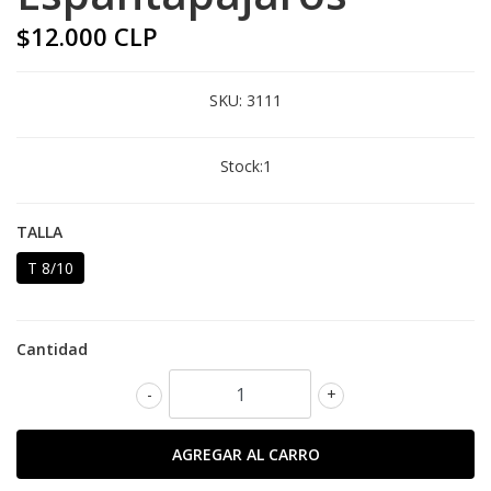
$12.000 CLP
SKU:
3111
Stock:
1
TALLA
T 8/10
Cantidad
-
+