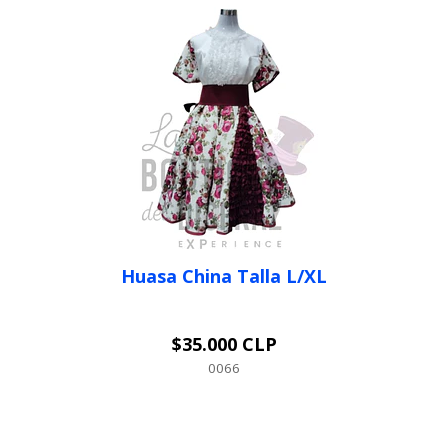
Huasa China Talla L/XL
$35.000 CLP
VER OPCIONES
0066