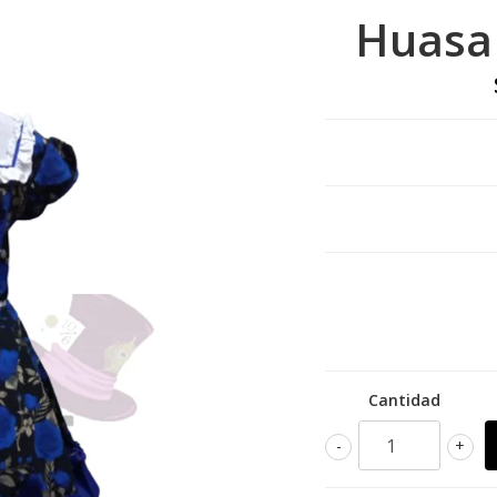
Huasa 
Cantidad
-
+