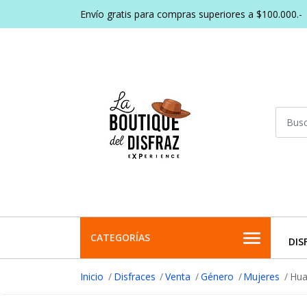
Envío gratis para compras superiores a $100.000.-
CATEGORÍAS
DIS
Inicio
Disfraces
Venta
Género
Mujeres
Hua