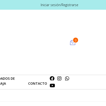
Iniciar sesión/Registrarse
0
DADOS DE
BAJA
CONTACTO