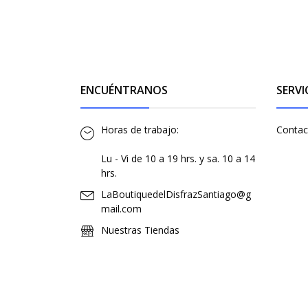
ENCUÉNTRANOS
SERVI
Horas de trabajo:
Contac
Lu - Vi de 10 a 19 hrs. y sa. 10 a 14
hrs.
LaBoutiquedelDisfrazSantiago@g
mail.com
Nuestras Tiendas