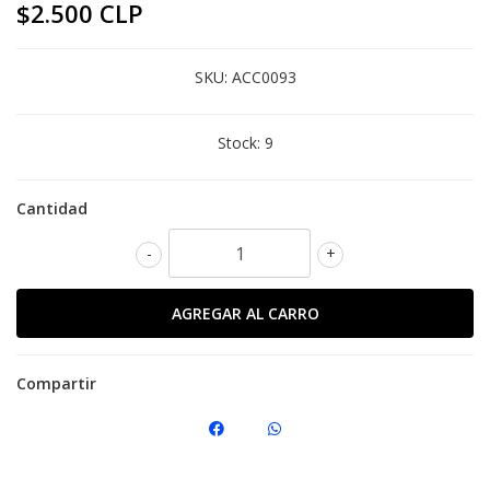
$2.500 CLP
SKU:
ACC0093
Stock:
9
Cantidad
-
+
Compartir