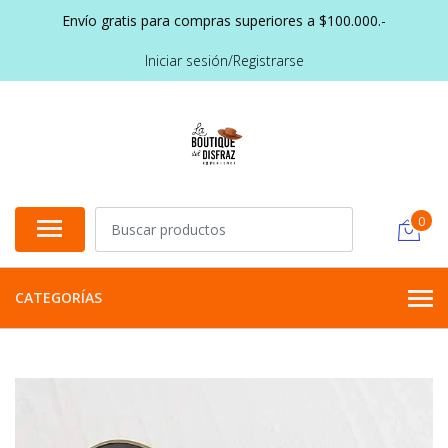
Envío gratis para compras superiores a $100.000.-
Iniciar sesión/Registrarse
0
CATEGORÍAS