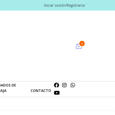
Iniciar sesión/Registrarse
0
DADOS DE
BAJA
CONTACTO