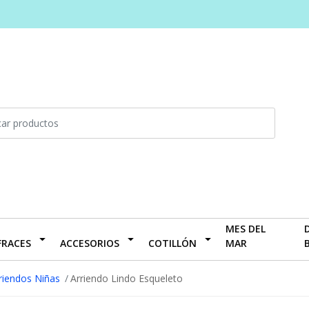
MES DEL
FRACES
ACCESORIOS
COTILLÓN
MAR
riendos Niñas
Arriendo Lindo Esqueleto