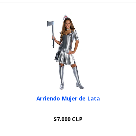
Arriendo Mujer de Lata
$7.000 CLP
VER OPCIONES