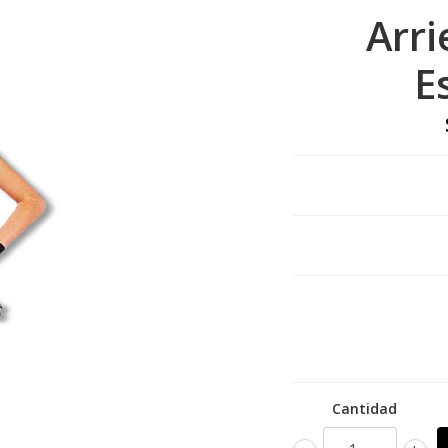
Arri
E
Cantidad