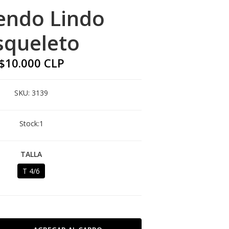
endo Lindo
squeleto
$10.000 CLP
SKU:
3139
Stock:
1
TALLA
T 4/6