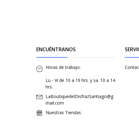
ENCUÉNTRANOS
SERVI
Horas de trabajo:
Contac
Lu - Vi de 10 a 19 hrs. y sa. 10 a 14
hrs.
LaBoutiquedelDisfrazSantiago@g
mail.com
Nuestras Tiendas