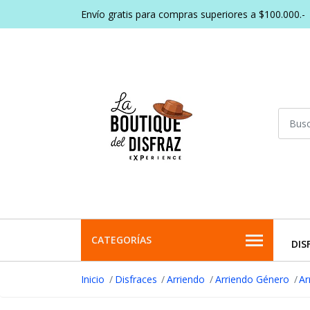
Envío gratis para compras superiores a $100.000.-
CATEGORÍAS
DIS
Inicio
Disfraces
Arriendo
Arriendo Género
Ar