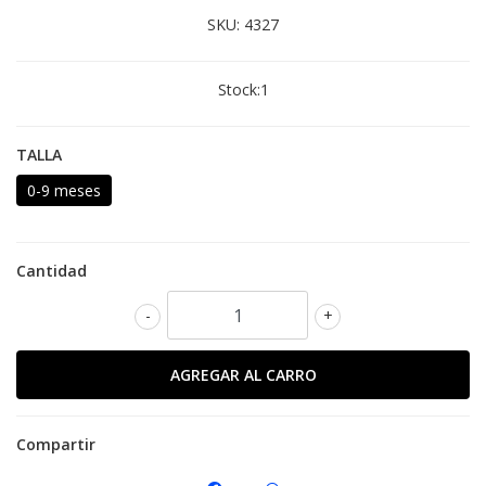
SKU:
4327
Stock:
1
TALLA
0-9 meses
Cantidad
-
+
Compartir