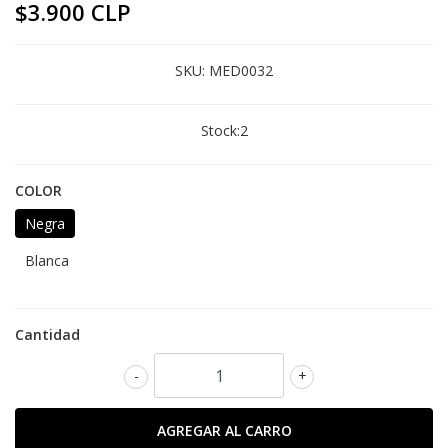
$3.900 CLP
SKU:
MED0032
Stock:
2
COLOR
Negra
Blanca
Cantidad
-
+