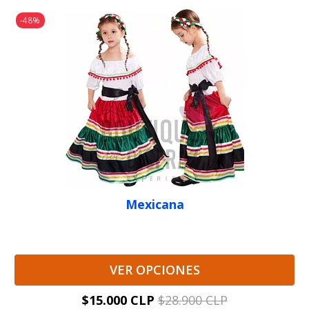
-48%
Mexicana
VER OPCIONES
$15.000 CLP
$28.900 CLP