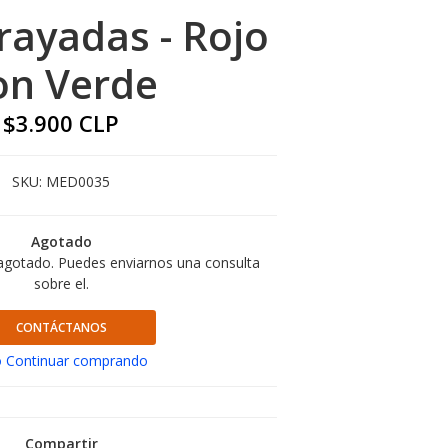
rayadas - Rojo
on Verde
$3.900 CLP
SKU:
MED0035
Agotado
agotado. Puedes enviarnos una consulta
sobre el.
CONTÁCTANOS
 Continuar comprando
Compartir