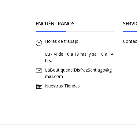
ENCUÉNTRANOS
SERVI
Horas de trabajo:
Contac
Lu - Vi de 10 a 19 hrs. y sa. 10 a 14
hrs.
LaBoutiquedelDisfrazSantiago@g
mail.com
Nuestras Tiendas