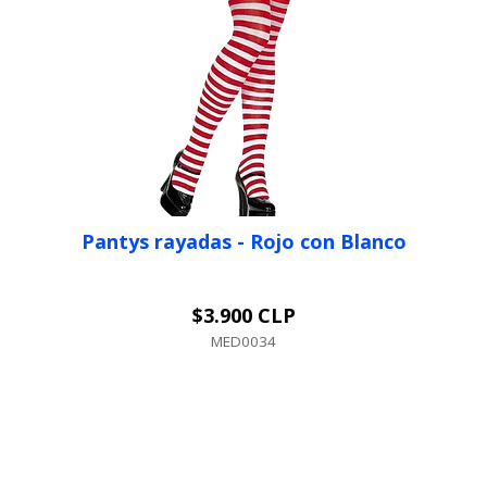
Pantys rayadas - Rojo con Blanco
$3.900 CLP
+
MED0034