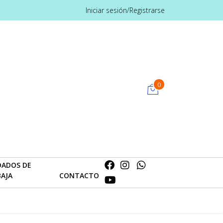
Iniciar sesión/Registrarse
0
DADOS DE
BAJA
CONTACTO