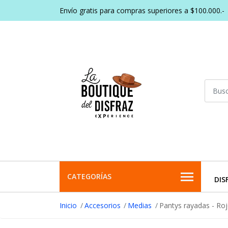
Envío gratis para compras superiores a $100.000.-
CATEGORÍAS
DIS
Inicio
Accesorios
Medias
Pantys rayadas - Ro