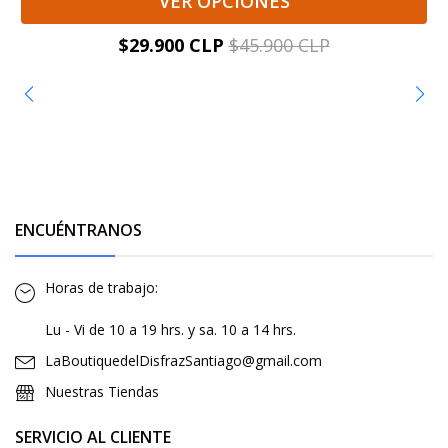
VER OPCIONES
$29.900 CLP
$45.900 CLP
ENCUÉNTRANOS
Horas de trabajo:
Lu - Vi de 10 a 19 hrs. y sa. 10 a 14 hrs.
LaBoutiquedelDisfrazSantiago@gmail.com
Nuestras Tiendas
SERVICIO AL CLIENTE