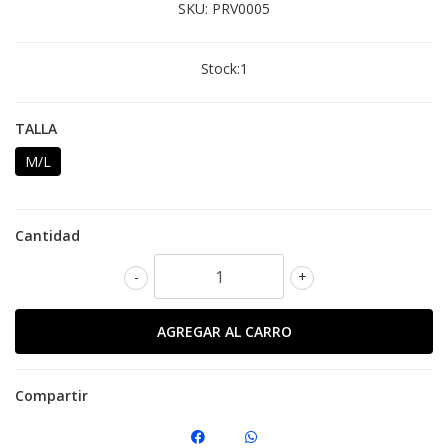
SKU:
PRV0005
Stock:
1
TALLA
M/L
Cantidad
-
+
Compartir