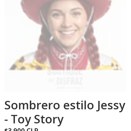
Sombrero estilo Jessy
- Toy Story
$3.900 CLP