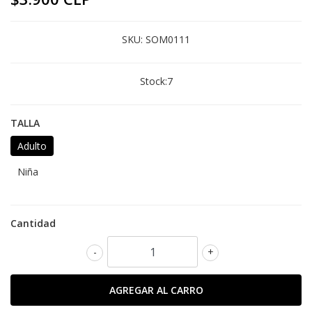
SKU:
SOM0111
Stock:
7
TALLA
Adulto
Niña
Cantidad
-
+