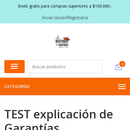
Envío gratis para compras superiores a $100.000.-
Iniciar sesión/Registrarse
0
CATEGORÍAS
TEST explicación de
Garantías