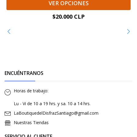
VER OPCIONES
$20.000 CLP
ENCUÉNTRANOS
Horas de trabajo:
Lu - Vi de 10 a 19 hrs. y sa. 10 a 14 hrs.
LaBoutiquedelDisfrazSantiago@gmail.com
Nuestras Tiendas
SERVICIO AL CLIENTE