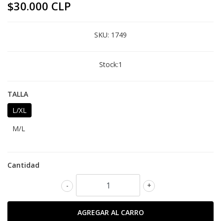
$30.000 CLP
SKU:
1749
Stock:
1
TALLA
L/XL
M/L
Cantidad
-
+