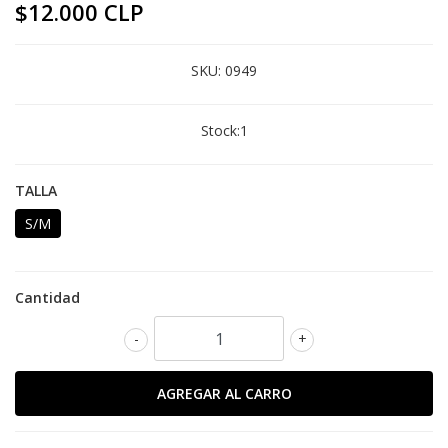
$12.000 CLP
SKU:
0949
Stock:
1
TALLA
S/M
Cantidad
-
+