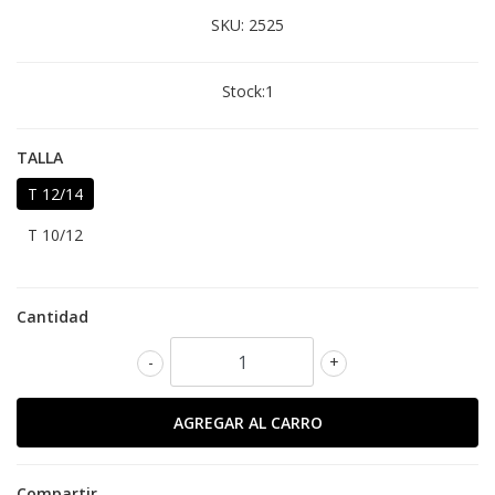
SKU:
2525
Stock:
1
TALLA
T 12/14
T 10/12
Cantidad
-
+
Compartir