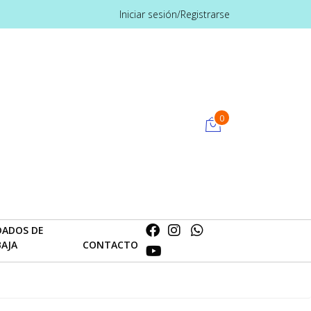
Iniciar sesión/Registrarse
0
DADOS DE
BAJA
CONTACTO