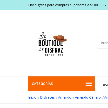
Envío gratis para compras superiores a $100.000.-
CATEGORÍAS
DIS
Inicio
Disfraces
Arriendo
Arriendo Género
Ar