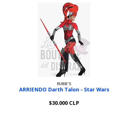
RUBIE'S
ARRIENDO Darth Talon - Star Wars
$30.000 CLP
VER OPCIONES