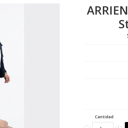
ARRIEN
S
Cantidad