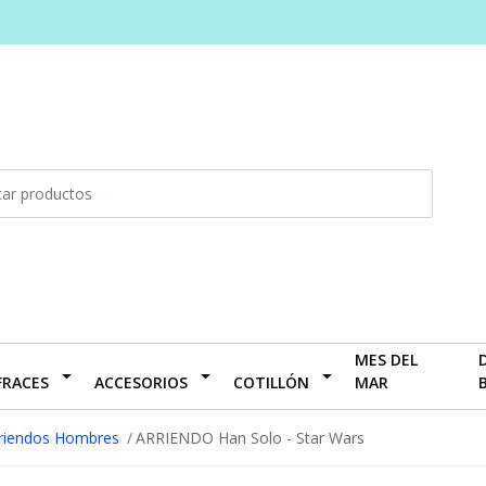
MES DEL
FRACES
ACCESORIOS
COTILLÓN
MAR
riendos Hombres
ARRIENDO Han Solo - Star Wars