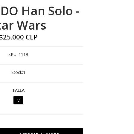
DO Han Solo -
tar Wars
$25.000 CLP
SKU:
1119
Stock:
1
TALLA
M