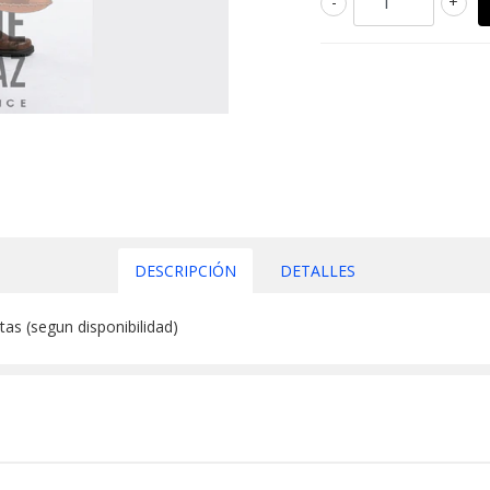
-
+
DESCRIPCIÓN
DETALLES
as (segun disponibilidad)