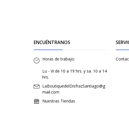
ENCUÉNTRANOS
SERVI
Horas de trabajo:
Contac
Lu - Vi de 10 a 19 hrs. y sa. 10 a 14
hrs.
LaBoutiquedelDisfrazSantiago@g
mail.com
Nuestras Tiendas