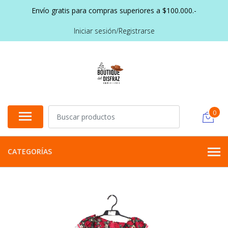
Envío gratis para compras superiores a $100.000.-
Iniciar sesión/Registrarse
0
CATEGORÍAS