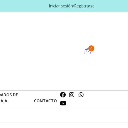
Iniciar sesión/Registrarse
0
DADOS DE
BAJA
CONTACTO