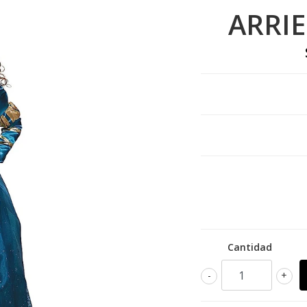
ARRI
Cantidad
-
+