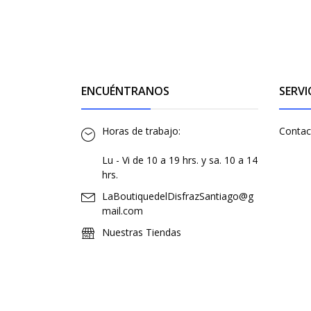
ENCUÉNTRANOS
SERVI
Horas de trabajo:
Contac
Lu - Vi de 10 a 19 hrs. y sa. 10 a 14
hrs.
LaBoutiquedelDisfrazSantiago@g
mail.com
Nuestras Tiendas