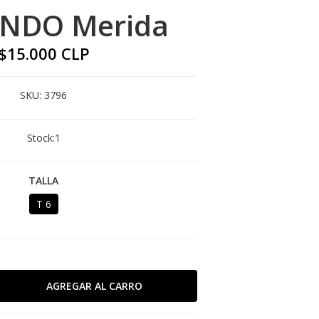
ENDO Merida
$15.000 CLP
SKU:
3796
Stock:
1
TALLA
T 6