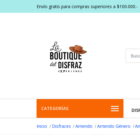
Envío gratis para compras superiores a $100.000.-
CATEGORÍAS
DIS
Inicio
Disfraces
Arriendo
Arriendo Género
Ar