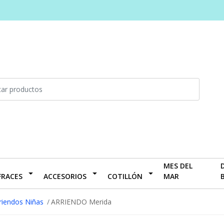
MES DEL
FRACES
ACCESORIOS
COTILLÓN
MAR
riendos Niñas
ARRIENDO Merida