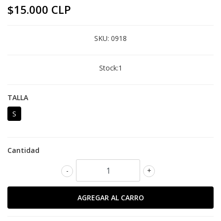
$15.000 CLP
SKU:
0918
Stock:
1
TALLA
S
Cantidad
-
+